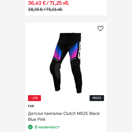
36,43 € / 71,25 лв.
38,35 € / 75,01 лв.
-4%
MX25
FXR
Детски панталон Clutch MX25 Black
Blue Pink
В наличност