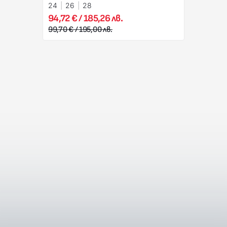
24
26
28
94,72 € / 185,26 лв.
99,70 € / 195,00 лв.