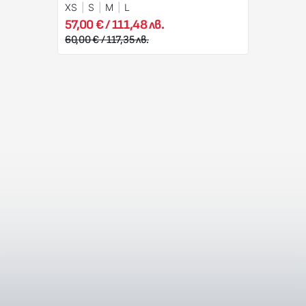
XS
S
M
L
57,00 € / 111,48 лв.
60,00 € / 117,35 лв.