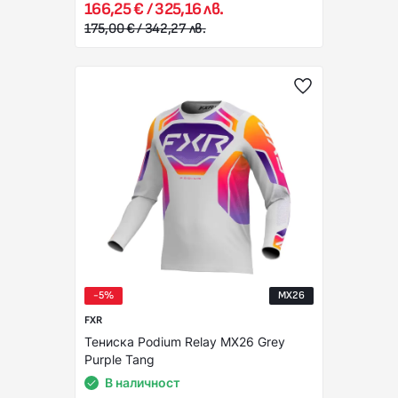
166,25 € / 325,16 лв.
175,00 € / 342,27 лв.
-5%
MX26
FXR
Тениска Podium Relay MX26 Grey
Purple Tang
В наличност