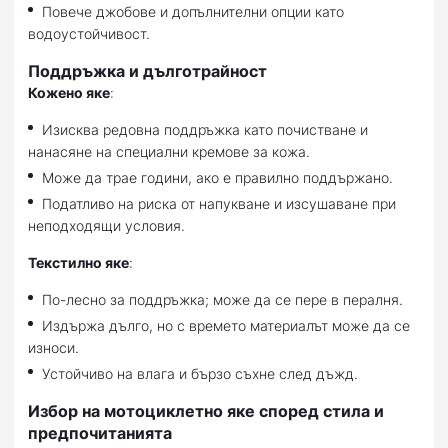
Повече джобове и допълнителни опции като
водоустойчивост.
Поддръжка и дълготрайност
Кожено яке
:
Изисква редовна поддръжка като почистване и
нанасяне на специални кремове за кожа.
Може да трае години, ако е правилно поддържано.
Податливо на риска от напукване и изсушаване при
неподходящи условия.
Текстилно яке
:
По-лесно за поддръжка; може да се пере в пералня.
Издържа дълго, но с времето материалът може да се
износи.
Устойчиво на влага и бързо съхне след дъжд.
Избор на мотоциклетно яке според стила и
предпочитанията