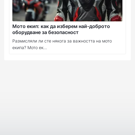
Мото екип: как да изберем най-доброто
оборудване за безопасност
Размисляли ли сте някога за важността на мото
екипа? Мото ек...