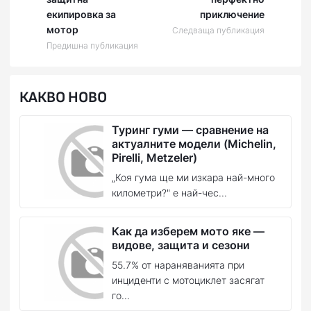
екипировка за
приключение
мотор
Следваща публикация
Предишна публикация
КАКВО НОВО
Туринг гуми — сравнение на
актуалните модели (Michelin,
Pirelli, Metzeler)
„Коя гума ще ми изкара най-много
километри?" е най-чес...
Как да изберем мото яке —
видове, защита и сезони
55.7% от нараняванията при
инциденти с мотоциклет засягат
го...