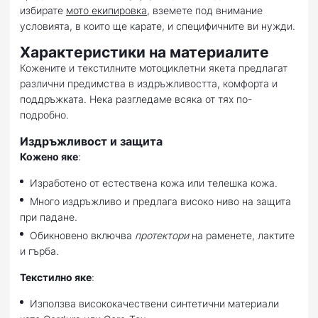
избирате
мото екипировка
, вземете под внимание
условията, в които ще карате, и специфичните ви нужди.
Характеристики на материалите
Кожените и текстилните мотоциклетни якета предлагат
различни предимства в издръжливостта, комфорта и
поддръжката. Нека разгледаме всяка от тях по-
подробно.
Издръжливост и защита
Кожено яке
:
Изработено от естествена кожа или телешка кожа.
Много издръжливо и предлага високо ниво на защита
при падане.
Обикновено включва
протектори
на раменете, лактите
и гърба.
Текстилно яке
:
Използва висококачествени синтетични материали