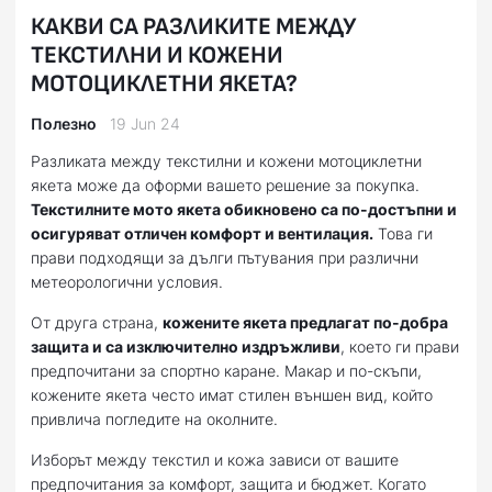
КАКВИ СА РАЗЛИКИТЕ МЕЖДУ
ТЕКСТИЛНИ И КОЖЕНИ
МОТОЦИКЛЕТНИ ЯКЕТА?
Полезно
19 Jun 24
Разликата между текстилни и кожени мотоциклетни
якета може да оформи вашето решение за покупка.
Текстилните мото якета обикновено са по-достъпни и
осигуряват отличен комфорт и вентилация.
Това ги
прави подходящи за дълги пътувания при различни
метеорологични условия.
От друга страна,
кожените якета предлагат по-добра
защита и са изключително издръжливи
, което ги прави
предпочитани за спортно каране. Макар и по-скъпи,
кожените якета често имат стилен външен вид, който
привлича погледите на околните.
Изборът между текстил и кожа зависи от вашите
предпочитания за комфорт, защита и бюджет. Когато