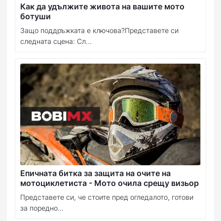
Как да удължите живота на вашите мото
ботуши
Защо поддръжката е ключова?Представете си
следната сцена: Сл...
Епичната битка за защита на очите на
мотоциклетиста - Мото очила срещу визьор
Представете си, че стоите пред огледалото, готови
за поредно...