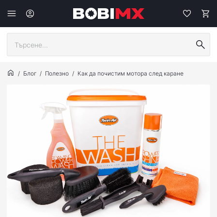
Блог
Полезно
Как да почистим мотора след каране