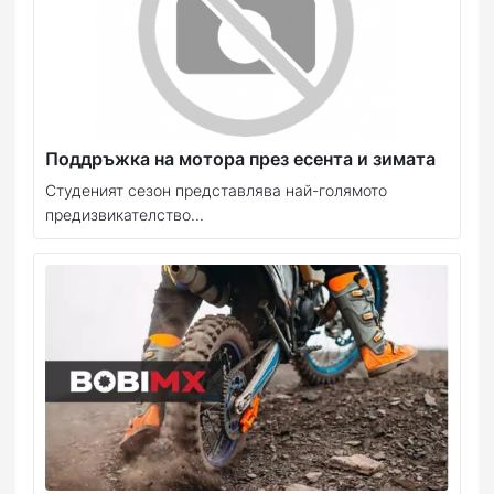
Поддръжка на мотора през есента и зимата
Студеният сезон представлява най-голямото
предизвикателство...