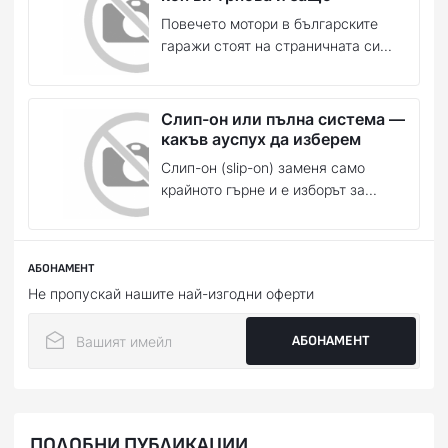
Повечето мотори в българските
гаражи стоят на страничната си...
Слип-он или пълна система —
какъв ауспух да изберем
Слип-он (slip-on) заменя само
крайното гърне и е изборът за...
АБОНАМЕНТ
Не пропускай нашите най-изгодни оферти
АБОНАМЕНТ
ПОДОБНИ ПУБЛИКАЦИИ