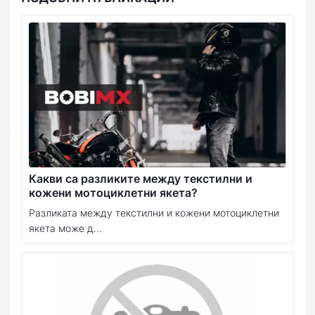
Какви са разликите между текстилни и
кожени мотоциклетни якета?
Разликата между текстилни и кожени мотоциклетни
якета може д...