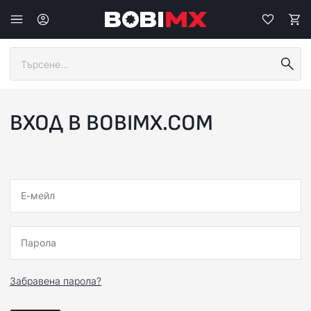
ВХОД В BOBIMX.COM
Е-мейл
Парола
Забравена парола?